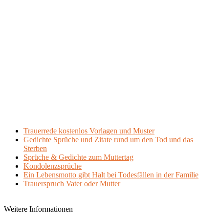
Trauerrede kostenlos Vorlagen und Muster
Gedichte Sprüche und Zitate rund um den Tod und das
Sterben
Sprüche & Gedichte zum Muttertag
Kondolenzsprüche
Ein Lebensmotto gibt Halt bei Todesfällen in der Familie
Trauerspruch Vater oder Mutter
Weitere Informationen