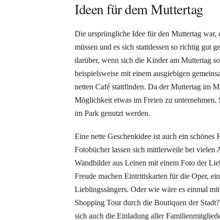
Ideen für dem Muttertag
Die ursprüngliche Idee für den Muttertag war,
müssen und es sich stattdessen so richtig gut 
darüber, wenn sich die Kinder am Muttertag so 
beispielsweise mit einem ausgiebigen gemeins
netten Café stattfinden. Da der Muttertag im Ma
Möglichkeit etwas im Freien zu unternehmen.
im Park genutzt werden.
Eine nette Geschenkidee ist auch ein schönes 
Fotobücher lassen sich mittlerweile bei vielen 
Wandbilder aus Leinen mit einem Foto der Lieb
Freude machen Eintrittskarten für die Oper, ei
Lieblingssängers. Oder wie wäre es einmal mi
Shopping Tour durch die Boutiquen der Stadt?
sich auch die Einladung aller Familienmitgliede