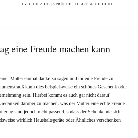
C-SCHULZ.DE | SPRÜCHE, ZITATE & GEDICHTE
ag eine Freude machen kann
seiner Mutter einmal danke zu sagen und ihr eine Freude zu
Blumenstrauß kann dies beispielsweise ein schönes Geschenk oder
rnehmung sein. Hierbei kommt es auch gar nicht darauf,
 Gedanken darüber zu machen, was der Mutter eine echte Freude
ertag sind jedoch nicht passend, sodass der Schenkende sich
elsweise wirklich Haushaltsgeräte oder Ähnliches verschenken