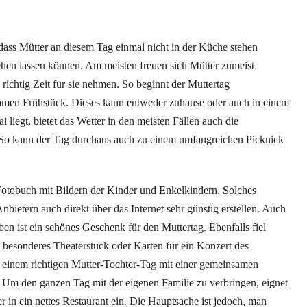
 dass Mütter an diesem Tag einmal nicht in der Küche stehen
gehen lassen können. Am meisten freuen sich Mütter zumeist
richtig Zeit für sie nehmen. So beginnt der Muttertag
amen Frühstück. Dieses kann entweder zuhause oder auch in einem
i liegt, bietet das Wetter in den meisten Fällen auch die
 So kann der Tag durchaus auch zu einem umfangreichen Picknick
Fotobuch mit Bildern der Kinder und Enkelkindern. Solches
Anbietern auch direkt über das Internet sehr günstig erstellen. Auch
en ist ein schönes Geschenk für den Muttertag. Ebenfalls fiel
n besonderes Theaterstück oder Karten für ein Konzert des
t einem richtigen Mutter-Tochter-Tag mit einer gemeinsamen
 Um den ganzen Tag mit der eigenen Familie zu verbringen, eignet
r in ein nettes Restaurant ein. Die Hauptsache ist jedoch, man