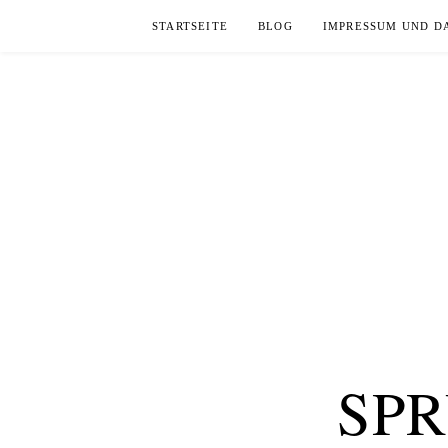
Skip
STARTSEITE
BLOG
IMPRESSUM UND D
to
content
SP