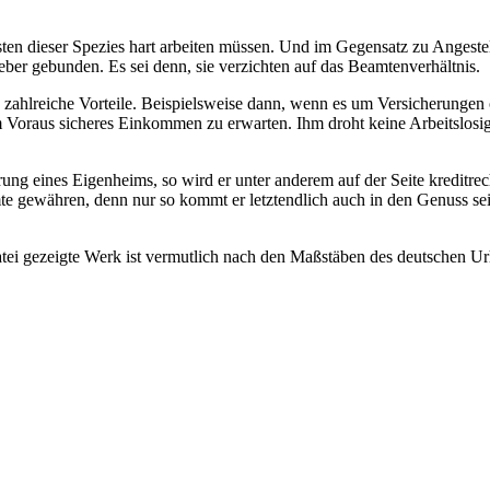
ten dieser Spezies hart arbeiten müssen. Und im Gegensatz zu Angestell
ber gebunden. Es sei denn, sie verzichten auf das Beamtenverhältnis.
 zahlreiche Vorteile. Beispielsweise dann, wenn es um Versicherungen o
 Voraus sicheres Einkommen zu erwarten. Ihm droht keine Arbeitslosigk
ung eines Eigenheims, so wird er unter anderem auf der Seite kreditrec
amte gewähren, denn nur so kommt er letztendlich auch in den Genuss s
ei gezeigte Werk ist vermutlich nach den Maßstäben des deutschen Urhe