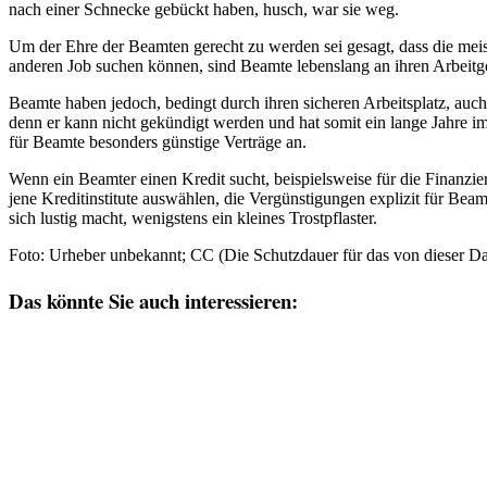
nach einer Schnecke gebückt haben, husch, war sie weg.
Um der Ehre der Beamten gerecht zu werden sei gesagt, dass die meis
anderen Job suchen können, sind Beamte lebenslang an ihren Arbeitge
Beamte haben jedoch, bedingt durch ihren sicheren Arbeitsplatz, auch
denn er kann nicht gekündigt werden und hat somit ein lange Jahre im
für Beamte besonders günstige Verträge an.
Wenn ein Beamter einen Kredit sucht, beispielsweise für die Finanzier
jene Kreditinstitute auswählen, die Vergünstigungen explizit für Be
sich lustig macht, wenigstens ein kleines Trostpflaster.
Foto: Urheber unbekannt; CC (Die Schutzdauer für das von dieser Dat
Das könnte Sie auch interessieren: