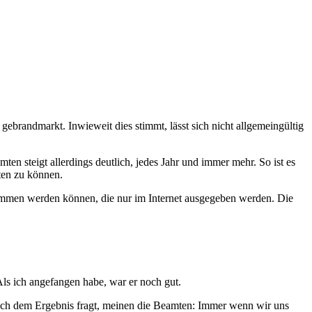
gebrandmarkt. Inwieweit dies stimmt, lässt sich nicht allgemeingültig
 steigt allerdings deutlich, jedes Jahr und immer mehr. So ist es
ten zu können.
ommen werden können, die nur im Internet ausgegeben werden. Die
 Als ich angefangen habe, war er noch gut.
nach dem Ergebnis fragt, meinen die Beamten: Immer wenn wir uns