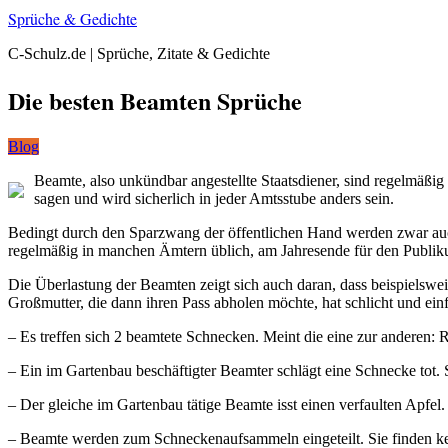
Sprüche & Gedichte
C-Schulz.de | Sprüche, Zitate & Gedichte
Die besten Beamten Sprüche
Blog
Beamte, also unkündbar angestellte Staatsdiener, sind regelmäßig 
sagen und wird sicherlich in jeder Amtsstube anders sein.
Bedingt durch den Sparzwang der öffentlichen Hand werden zwar auch 
regelmäßig in manchen Ämtern üblich, am Jahresende für den Publiku
Die Überlastung der Beamten zeigt sich auch daran, dass beispiels
Großmutter, die dann ihren Pass abholen möchte, hat schlicht und ei
– Es treffen sich 2 beamtete Schnecken. Meint die eine zur anderen: 
– Ein im Gartenbau beschäftigter Beamter schlägt eine Schnecke tot. Si
– Der gleiche im Gartenbau tätige Beamte isst einen verfaulten Apfel.
– Beamte werden zum Schneckenaufsammeln eingeteilt. Sie finden ke