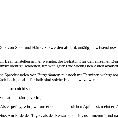
Ziel von Spott und Häme. Sie werden als faul, untätig, unwissend usw. 
Beamtenstellen immer weniger, die Belastung für den einzelnen Beamten
msverkehr zu schließen, um wenigstens die wichtigsten Akten abarbei
weise Sprechstunden von Bürgerämtern nur noch mit Terminen wahrgen
nfach Pech gehabt. Deshalb sind solche Beamtenwitze wie
Renn doch nicht so.
e hat ihn ständig verfolgt.
 Als er gefragt wird, warum er denn einen solchen Apfel isst, meint er:
ine. Am Ende des Tages, als der Ressortleiter sie zusammenruft und 