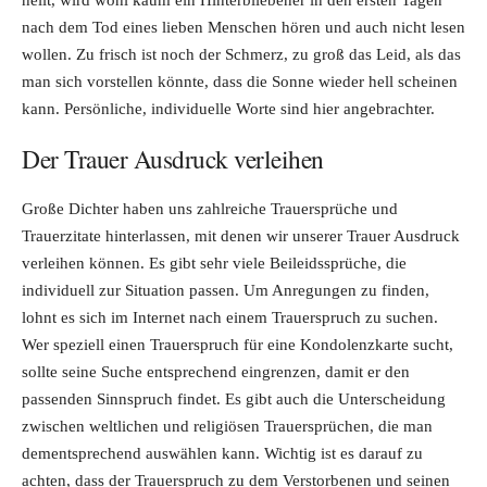
heilt, wird wohl kaum ein Hinterbliebener in den ersten Tagen
nach dem Tod eines lieben Menschen hören und auch nicht lesen
wollen. Zu frisch ist noch der Schmerz, zu groß das Leid, als das
man sich vorstellen könnte, dass die Sonne wieder hell scheinen
kann. Persönliche, individuelle Worte sind hier angebrachter.
Der Trauer Ausdruck verleihen
Große Dichter haben uns zahlreiche Trauersprüche und
Trauerzitate hinterlassen, mit denen wir unserer Trauer Ausdruck
verleihen können. Es gibt sehr viele Beileidssprüche, die
individuell zur Situation passen. Um Anregungen zu finden,
lohnt es sich im Internet nach einem Trauerspruch zu suchen.
Wer speziell einen Trauerspruch für eine Kondolenzkarte sucht,
sollte seine Suche entsprechend eingrenzen, damit er den
passenden Sinnspruch findet. Es gibt auch die Unterscheidung
zwischen weltlichen und religiösen Trauersprüchen, die man
dementsprechend auswählen kann. Wichtig ist es darauf zu
achten, dass der Trauerspruch zu dem Verstorbenen und seinen